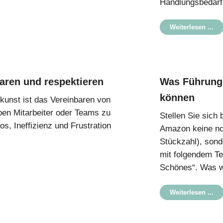
Handlungsbedarf
Weiterlesen ...
aren und respektieren
Was Führungs
können
kunst ist das Vereinbaren von
en Mitarbeiter oder Teams zu
Stellen Sie sich 
s, Ineffizienz und Frustration
Amazon keine nor
Stückzahl), sond
mit folgendem Te
Schönes“. Was w
Weiterlesen ...