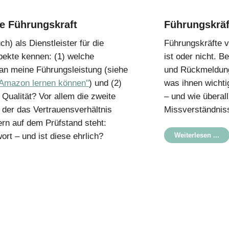
ne Führungskraft
Führungskräf
h) als Dienstleister für die
Führungskräfte v
spekte kennen: (1) welche
ist oder nicht. 
an meine Führungsleistung (siehe
und Rückmeldunge
 Amazon lernen können"
) und (2)
was ihnen wichtig
 Qualität? Vor allem die zweite
– und wie überal
n der das Vertrauensverhältnis
Missverständnis
rn auf dem Prüfstand steht:
ort – und ist diese ehrlich?
Weiterlesen ...