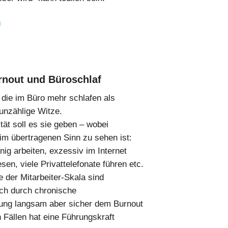
nout und Büroschlaf
, die im Büro mehr schlafen als
 unzählige Witze.
tät soll es sie geben – wobei
 im übertragenen Sinn zu sehen ist:
ig arbeiten, exzessiv im Internet
esen, viele Privattelefonate führen etc.
der Mitarbeiter-Skala sind
sich durch chronische
rung langsam aber sicher dem Burnout
n Fällen hat eine Führungskraft